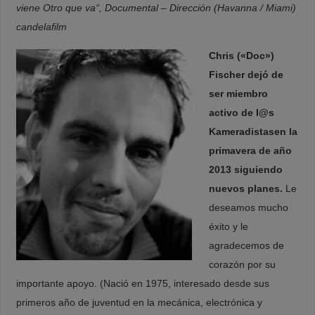
viene Otro que va“, Documental – Dirección (Havanna / Miami)
candelafilm
Chris («Doc»)
Fischer
dejó de
ser miembro
activo de l@s
Kameradistasen la
primavera de año
2013 siguiendo
nuevos planes.
Le
deseamos mucho
éxito y le
agradecemos de
corazón por su
importante apoyo. (Nació en 1975, interesado desde sus
primeros año de juventud en la mecánica, electrónica y