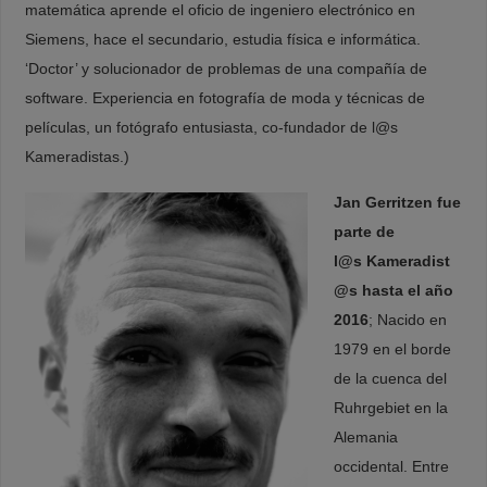
matemática aprende el oficio de ingeniero electrónico en
Siemens, hace el secundario, estudia física e informática.
‘Doctor’ y solucionador de problemas de una compañía de
software. Experiencia en fotografía de moda y técnicas de
películas, un fotógrafo entusiasta, co-fundador de l@s
Kameradistas.)
Jan Gerritzen fue
parte de
l@s‎ Kameradist
@s hasta el año
2016
; Nacido en
1979 en el borde
de la cuenca del
Ruhrgebiet en la
Alemania
occidental. Entre