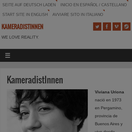
SEITE AUF DEUTSCH LADEN
INICIO EN ESPAÑOL / CASTELLANO
START SITE IN ENGLISH
AVVIARE SITO IN ITALIANO
KAMERADISTINNEN
WE LOVE REALITY.
KameradistInnen
Viviana Uriona
nació en 1973
en Pergamino,
provincia de
Buenos Aires y
vive desde