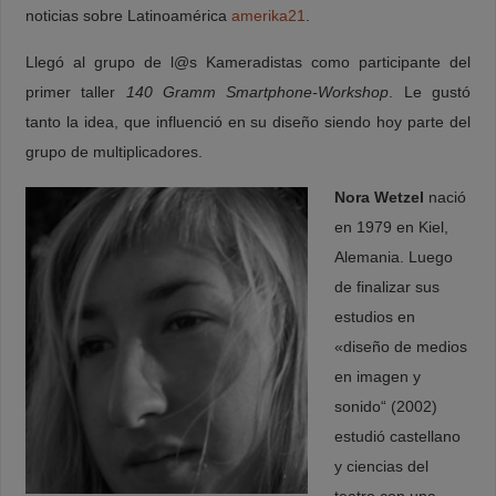
noticias sobre Latinoamérica
amerika21
.
Llegó al grupo de l@s Kameradistas como participante del
primer taller
140 Gramm Smartphone-Workshop
. Le gustó
tanto la idea, que influenció en su diseño siendo hoy parte del
grupo de multiplicadores.
Nora Wetzel
nació
en 1979 en Kiel,
Alemania. Luego
de finalizar sus
estudios en
«diseño de medios
en imagen y
sonido“ (2002)
estudió castellano
y ciencias del
teatro con una