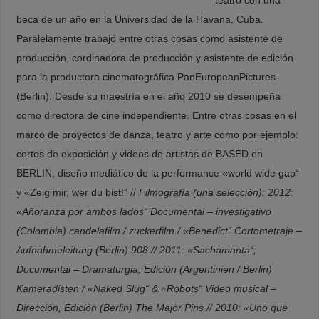
beca de un año en la Universidad de la Havana, Cuba.
Paralelamente trabajó entre otras cosas como asistente de
producción, cordinadora de producción y asistente de edición
para la productora cinematográfica PanEuropeanPictures
(Berlin). Desde su maestría en el año 2010 se desempeña
como directora de cine independiente. Entre otras cosas en el
marco de proyectos de danza, teatro y arte como por ejemplo:
cortos de exposición y videos de artistas de BASED en
BERLIN, diseño mediático de la performance «world wide gap“
y «Zeig mir, wer du bist!“ //
Filmografía (una selección): 2012:
«Añoranza por ambos lados“ Documental – investigativo
(Colombia) candelafilm / zuckerfilm / «Benedict“ Cortometraje –
Aufnahmeleitung (Berlin) 908 // 2011: «Sachamanta“,
Documental – Dramaturgia, Edición (Argentinien / Berlin)
Kameradisten / «Naked Slug“ & «Robots“ Video musical –
Dirección, Edición (Berlin) The Major Pins // 2010: «Uno que