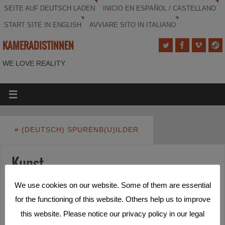
SEITE AUF DEUTSCH LADEN
INICIO EN ESPAÑOL / CASTELLANO
START SITE IN ENGLISH
AVVIARE SITO IN ITALIANO
KAMERADISTINNEN
WE LOVE REALITY.
«
(DEUTSCH) SPURENB(U)ILDER
Kunst
We use cookies on our website. Some of them are essential
for the functioning of this website. Others help us to improve
this website. Please notice our privacy policy in our legal