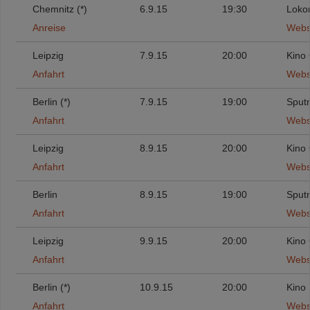
Chemnitz (*)
6.9.15
19:30
Loko
Anreise
Webs
Leipzig
7.9.15
20:00
Kino 
Anfahrt
Webs
Berlin (*)
7.9.15
19:00
Sputn
Anfahrt
Webs
Leipzig
8.9.15
20:00
Kino 
Anfahrt
Webs
Berlin
8.9.15
19:00
Sputn
Anfahrt
Webs
Leipzig
9.9.15
20:00
Kino 
Anfahrt
Webs
Berlin (*)
10.9.15
20:00
Kino
Anfahrt
Webs