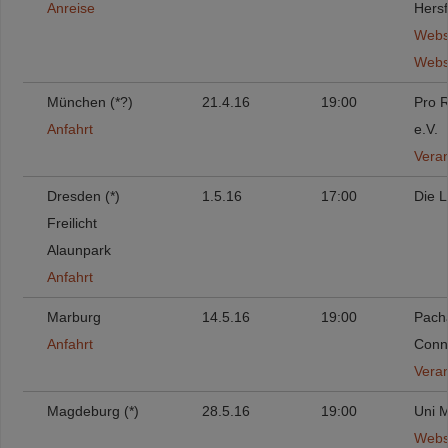
Anreise
Hersf
Webs
Webse
München (*?)
21.4.16
19:00
Pro
Anfahrt
e.V.
Veran
Dresden (*)
1.5.16
17:00
Die 
Freilicht
Alaunpark
Anfahrt
Marburg
14.5.16
19:00
Pac
Anfahrt
Conn
Veran
Magdeburg (*)
28.5.16
19:00
Uni 
Webs