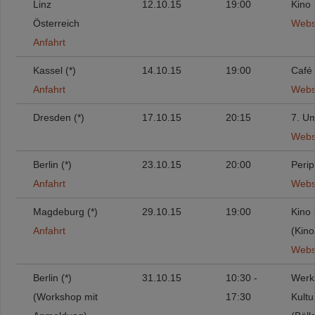
Linz
12.10.15
19:00
Kino
Österreich
Webs
Anfahrt
Kassel (*)
14.10.15
19:00
Café
Anfahrt
Webs
Dresden (*)
17.10.15
20:15
7. Um
Webs
Berlin (*)
23.10.15
20:00
Perip
Anfahrt
Webs
Magdeburg (*)
29.10.15
19:00
Kino 
Anfahrt
(Kino
Webs
Berlin (*)
31.10.15
10:30 -
Werks
(Workshop mit
17:30
Kultu