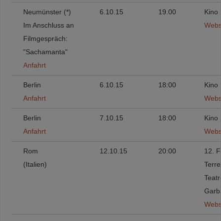
Neumünster (*)
6.10.15
19.00
Kino
Im Anschluss an
Webs
Filmgespräch:
"Sachamanta"
Anfahrt
Berlin
6.10.15
18:00
Kino 
Anfahrt
Webs
Berlin
7.10.15
18:00
Kino 
Anfahrt
Webs
Rom
12.10.15
20:00
12. F
(Italien)
Terre
Teat
Garba
Webs