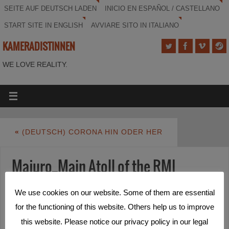
SEITE AUF DEUTSCH LADEN
INICIO EN ESPAÑOL / CASTELLANO
START SITE IN ENGLISH
AVVIARE SITO IN ITALIANO
KAMERADISTINNEN
WE LOVE REALITY.
«
(DEUTSCH) CORONA HIN ODER HER
Majuro_Main Atoll of the RMI
We use cookies on our website. Some of them are essential
for the functioning of this website. Others help us to improve
this website. Please notice our privacy policy in our legal