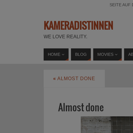
SEITE AUF
KAMERADISTINNEN
WE LOVE REALITY.
HOME
BLOG
MOVIES
A
«
ALMOST DONE
Almost done