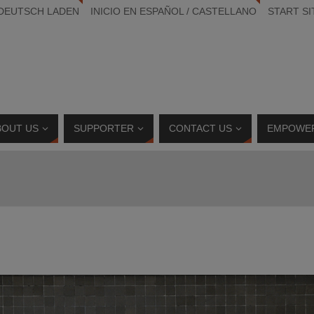
 DEUTSCH LADEN
INICIO EN ESPAÑOL / CASTELLANO
START SI
BOUT US
SUPPORTER
CONTACT US
EMPOWE