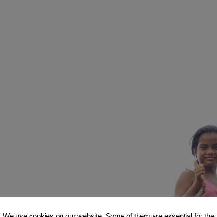
We use cookies on our website. Some of them are essential for the