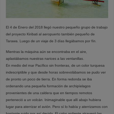
El 4 de Enero del 2018 llegó nuestro pequeño grupo de trabajo
del proyecto Kiribati al aeropuerto también pequeño de
Tarawa. Luego de un viaje de 3 días llegábamos por fín.
Mientras la máquina aún se encontraba en el aire,
aplastábamos nuestras narices a las ventanillas.
En medio del mar Pacífico sin fronteras, de un color turquesa
indescriptible y que desde horas sobrevolábamos se pudo ver
de pronto un poco de tierra. En forma redonda se iba
ordenando una pequeña formación de archipíelagos
provenientes de una caldera que en tiempos remotos
perteneció a un volcán. Inimaginable que allí abajo hubiera
lugar para aterrizar el avión. Pero sí lo había y aterrizamos con
bastante ruido por así decirlo. El calor ardiente atravesó las