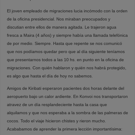
El joven empleado de migraciones lucia incómodo con la orden
de la oficina presidencial. Nos miraban preocupados y
discutian entre ellos de manera agitada. Le trajeron agua
fresca a Maira (4 años) y siempre había una llamada telefónica
de por medio. Siempre. Hasta que repente se nos comunicó
que nos podíamos quedar pero que al día siguiente teníamos
que presentarnos todos a las 10 hs. en punto en la oficina de
migraciones. Con quién hablaron y quién nos habrá protegido,
es algo que hasta el día de hoy no sabemos.
Amigos de Kiribati esperaron pacientes dos horas delante del
aeropuerto bajo un calor ardiente. En Konvoi nos transportaron
atravez de un día resplandeciente hasta la casa que
alquilamos y que nos esperaba a la sombra de las palmeras de
cocos. Todo el viaje hicieron chistes y rieron mucho.
Acababamos de aprender la primera lección importantísima: