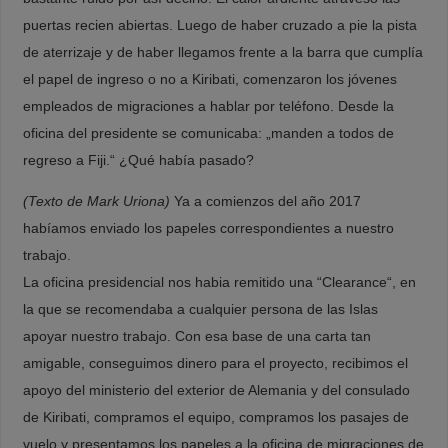
puertas recien abiertas. Luego de haber cruzado a pie la pista
de aterrizaje y de haber llegamos frente a la barra que cumplía
el papel de ingreso o no a Kiribati, comenzaron los jóvenes
empleados de migraciones a hablar por teléfono. Desde la
oficina del presidente se comunicaba: „manden a todos de
regreso a Fiji.“ ¿Qué había pasado?
(Texto de Mark Uriona)
Ya a comienzos del año 2017
habíamos enviado los papeles correspondientes a nuestro
trabajo.
La oficina presidencial nos habia remitido una “Clearance“, en
la que se recomendaba a cualquier persona de las Islas
apoyar nuestro trabajo. Con esa base de una carta tan
amigable, conseguimos dinero para el proyecto, recibimos el
apoyo del ministerio del exterior de Alemania y del consulado
de Kiribati, compramos el equipo, compramos los pasajes de
vuelo y presentamos los papeles a la oficina de migraciones de