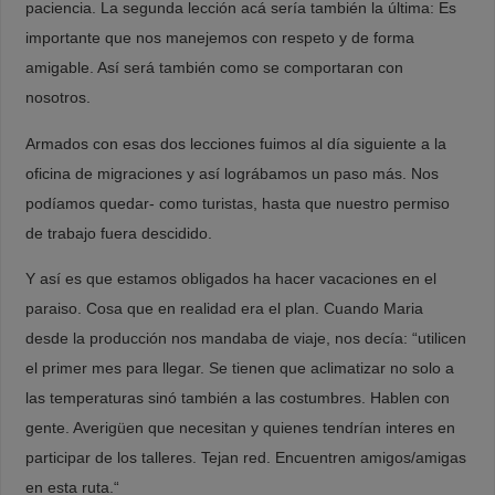
paciencia. La segunda lección acá sería también la última: Es
importante que nos manejemos con respeto y de forma
amigable. Así será también como se comportaran con
nosotros.
Armados con esas dos lecciones fuimos al día siguiente a la
oficina de migraciones y así lográbamos un paso más. Nos
podíamos quedar- como turistas, hasta que nuestro permiso
de trabajo fuera descidido.
Y así es que estamos obligados ha hacer vacaciones en el
paraiso. Cosa que en realidad era el plan. Cuando Maria
desde la producción nos mandaba de viaje, nos decía: “utilicen
el primer mes para llegar. Se tienen que aclimatizar no solo a
las temperaturas sinó también a las costumbres. Hablen con
gente. Averigüen que necesitan y quienes tendrían interes en
participar de los talleres. Tejan red. Encuentren amigos/amigas
en esta ruta.“